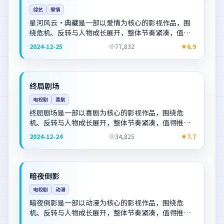
综艺
爱情
星河风云·典藏是一部以爱情为核心的影视作品，围
绕危机、反转与人物成长展开，整体节奏紧凑，值得
推荐观看。
2024-12-25
77,832
6.9
连载中
日本
NEW
终局剧场
电视剧
喜剧
终局剧场是一部以喜剧为核心的影视作品，围绕危
机、反转与人物成长展开，整体节奏紧凑，值得推荐
观看。
2024-12-24
34,825
7.7
完结
英国
NEW
暗夜倒影
电视剧
动漫
暗夜倒影是一部以动漫为核心的影视作品，围绕危
机、反转与人物成长展开，整体节奏紧凑，值得推荐
观看。