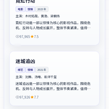
霓虹行动
电影
惊悚
2023
年
主演：
木村拓哉、黄渤、梁朝伟
霓虹行动是一部以惊悚为核心的影视作品，围绕危
机、反转与人物成长展开，整体节奏紧凑，值得推
荐观看。
97,965
7.5
101分钟
4K
日本
迷城追凶
综艺
惊悚
2021
年
主演：
沈腾、汤唯、易烊千玺
迷城追凶是一部以惊悚为核心的影视作品，围绕危
机、反转与人物成长展开，整体节奏紧凑，值得推
荐观看。
97,926
7.7