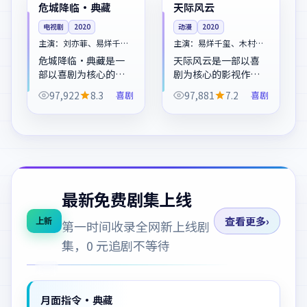
日本
中国
危城降临·典藏
天际风云
电视剧
2020
动漫
2020
主演：
刘亦菲、易烊千玺
主演：
易烊千玺、木村拓
等
哉 等
危城降临·典藏是一
天际风云是一部以喜
部以喜剧为核心的影
剧为核心的影视作
视作品，围绕危机、
品，围绕危机、反转
97,922
8.3
喜剧
97,881
7.2
喜剧
反转与人物成长展
与人物成长展开，整
开，整体节奏紧凑，
体节奏紧凑，值得推
值得推荐观看。
荐观看。
最新免费剧集上线
查看更多
上新
第一时间收录全网新上线剧
集，0 元追剧不等待
热播
日本
NEW
月面指令·典藏