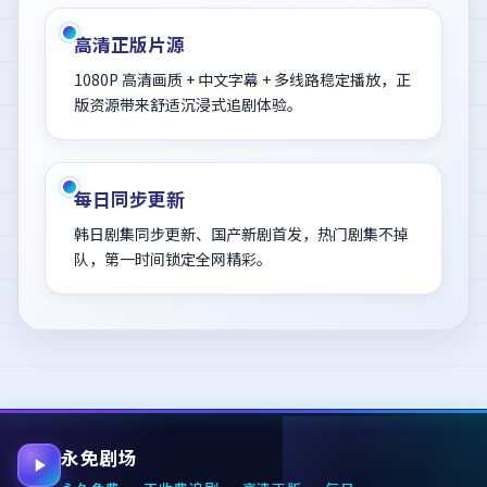
高清正版片源
1080P 高清画质 + 中文字幕 + 多线路稳定播放，正
版资源带来舒适沉浸式追剧体验。
每日同步更新
韩日剧集同步更新、国产新剧首发，热门剧集不掉
队，第一时间锁定全网精彩。
永免剧场