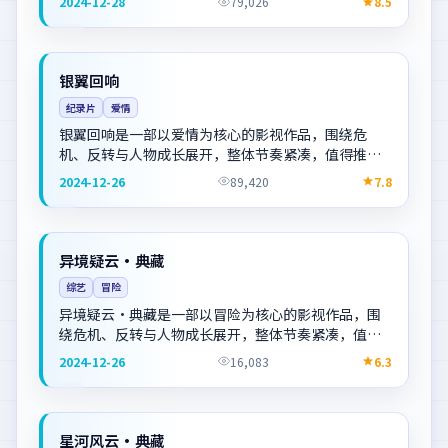
2024-12-28
79,026
8.5
高分
美国
NEW
银翼回响
纪录片
爱情
银翼回响是一部以爱情为核心的影视作品，围绕危
机、反转与人物成长展开，整体节奏紧凑，值得推荐
观看。
2024-12-26
89,420
7.8
4K
日本
NEW
异境疑云·典藏
综艺
冒险
异境疑云·典藏是一部以冒险为核心的影视作品，围
绕危机、反转与人物成长展开，整体节奏紧凑，值得
推荐观看。
2024-12-26
16,083
6.3
院线
美国
NEW
星河风云·典藏